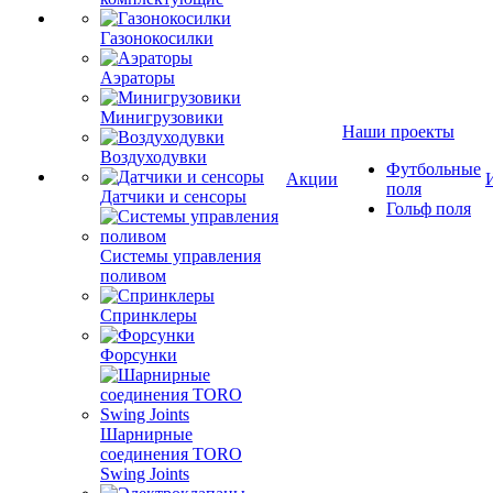
Газонокосилки
Аэраторы
Минигрузовики
Наши проекты
Воздуходувки
Футбольные
Акции
поля
Датчики и сенсоры
Гольф поля
Системы управления
поливом
Спринклеры
Форсунки
Шарнирные
соединения TORO
Swing Joints