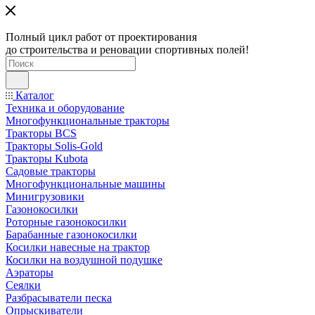
Полный цикл работ от проектирования
до строительства и реновации спортивных полей!
Каталог
Техника и оборудование
Многофункциональные тракторы
Тракторы BCS
Тракторы Solis-Gold
Тракторы Kubota
Садовые тракторы
Многофункциональные машины
Минигрузовики
Газонокосилки
Роторные газонокосилки
Барабанные газонокосилки
Косилки навесные на трактор
Косилки на воздушной подушке
Аэраторы
Сеялки
Разбрасыватели песка
Опрыскиватели