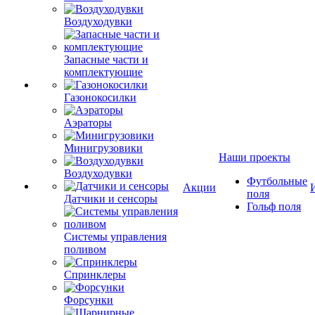
Воздуходувки
Запасные части и
комплектующие
Газонокосилки
Аэраторы
Минигрузовики
Наши проекты
Воздуходувки
Футбольные
Акции
поля
Датчики и сенсоры
Гольф поля
Системы управления
поливом
Спринклеры
Форсунки