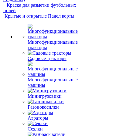
Краска для разметки футбольных
полей
Крытые и открытые Падел корты
Многофункциональные
тракторы
Садовые тракторы
Многофункциональные
машины
Минигрузовики
Газонокосилки
Аэраторы
Сеялки