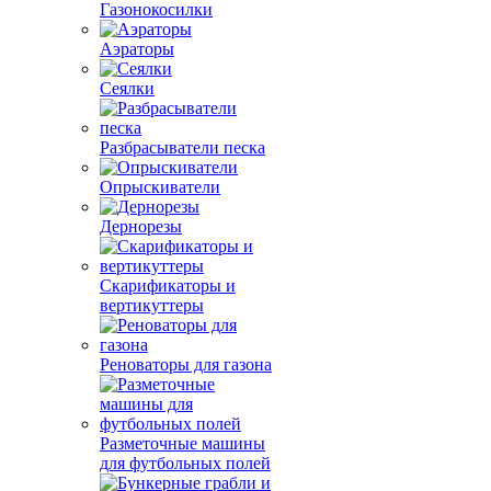
Газонокосилки
Аэраторы
Сеялки
Разбрасыватели песка
Опрыскиватели
Дернорезы
Скарификаторы и
вертикуттеры
Реноваторы для газона
Разметочные машины
для футбольных полей