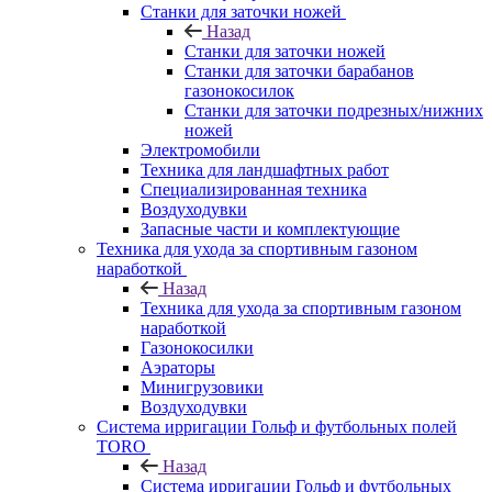
Станки для заточки ножей
Назад
Станки для заточки ножей
Станки для заточки барабанов
газонокосилок
Станки для заточки подрезных/нижних
ножей
Электромобили
Техника для ландшафтных работ
Специализированная техника
Воздуходувки
Запасные части и комплектующие
Техника для ухода за спортивным газоном
наработкой
Назад
Техника для ухода за спортивным газоном
наработкой
Газонокосилки
Аэраторы
Минигрузовики
Воздуходувки
Система ирригации Гольф и футбольных полей
TORO
Назад
Система ирригации Гольф и футбольных