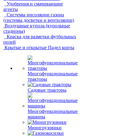
Удобрения и смачивающие
агенты
Системы инсоляции газона
(системы досветки и вентиляции)
Воздушные купола (купольные
стадионы)
Краска для разметки футбольных
полей
Крытые и открытые Падел корты
Многофункциональные
тракторы
Садовые тракторы
Многофункциональные
машины
Минигрузовики