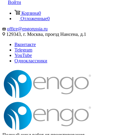
Войти
Корзина
0
Отложенные
0
office@engorussia.ru
129343, г. Москва, проезд Нансена, д.1
Вконтакте
Telegram
YouTube
Одноклассники
Полный цикл работ от проектирования