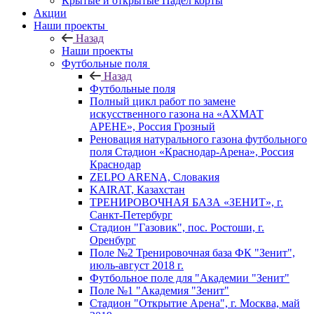
Крытые и открытые Падел корты
Акции
Наши проекты
Назад
Наши проекты
Футбольные поля
Назад
Футбольные поля
Полный цикл работ по замене
искусственного газона на «АХМАТ
АРЕНЕ», Россия Грозный
Реновация натурального газона футбольного
поля Стадион «Краснодар-Арена», Россия
Краснодар
ZELPO ARENA, Словакия
KAIRAT, Казахстан
ТРЕНИРОВОЧНАЯ БАЗА «ЗЕНИТ», г.
Санкт-Петербург
Стадион "Газовик", пос. Ростоши, г.
Оренбург
Поле №2 Тренировочная база ФК "Зенит",
июль-август 2018 г.
Футбольное поле для "Академии "Зенит"
Поле №1 "Академия "Зенит"
Стадион "Открытие Арена", г. Москва, май