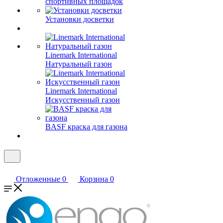
спортивных площадок
Установки досветки
Linemark International
Натуральный газон
Linemark International
Искусственный газон
BASF краска для газона
Отложенные
0
Корзина
0