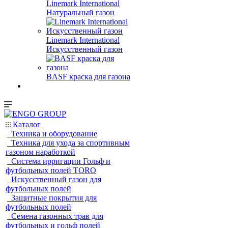
Linemark International
Натуральный газон
Linemark International
Искусственный газон
BASF краска для газона
Каталог
Техника и оборудование
Техника для ухода за спортивным
газоном наработкой
Система ирригации Гольф и
футбольных полей TORO
Искусственный газон для
футбольных полей
Защитные покрытия для
футбольных полей
Семена газонных трав для
футбольных и гольф полей