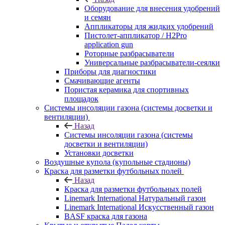
Оборудование для внесения удобрений
и семян
Аппликаторы для жидких удобрений
Пистолет-аппликатор / H2Pro
application gun
Роторные разбрасыватели
Универсальные разбрасыватели-сеялки
Приборы для диагностики
Смачивающие агенты
Пористая керамика для спортивных
площадок
Системы инсоляции газона (системы досветки и
вентиляции)
Назад
Системы инсоляции газона (системы
досветки и вентиляции)
Установки досветки
Воздушные купола (купольные стадионы)
Краска для разметки футбольных полей
Назад
Краска для разметки футбольных полей
Linemark International Натуральный газон
Linemark International Искусственный газон
BASF краска для газона