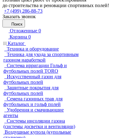
до строительства и реновации спортивных полей!
+7 (499) 286-88-73
Заказать звонок
Поиск
Отложенные
0
Корзина
0
Каталог
Техника и оборудование
Техника для ухода за спортивным
газоном наработкой
Система ирригации Гольф и
футбольных полей TORO
Искусственный газон для
футбольных полей
Защитные покрытия для
футбольных полей
Семена газонных трав для
футбольных и гольф полей
Удобрения и смачивающие
агенты
Системы инсоляции газона
(системы досветки и вентиляции)
Воздушные купола (купольные
стадионы)