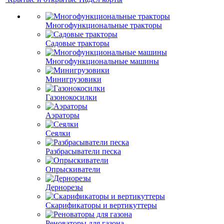
Многофункциональные тракторы
Садовые тракторы
Многофункциональные машины
Минигрузовики
Газонокосилки
Аэраторы
Сеялки
Разбрасыватели песка
Опрыскиватели
Дернорезы
Скарификаторы и вертикуттеры
Реноваторы для газона