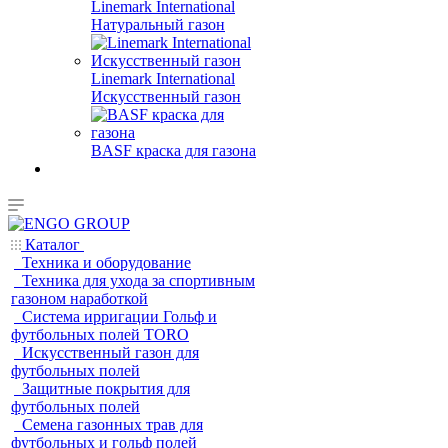
Linemark International
Натуральный газон
Linemark International
Искусственный газон
BASF краска для газона
Каталог
Техника и оборудование
Техника для ухода за спортивным
газоном наработкой
Система ирригации Гольф и
футбольных полей TORO
Искусственный газон для
футбольных полей
Защитные покрытия для
футбольных полей
Семена газонных трав для
футбольных и гольф полей