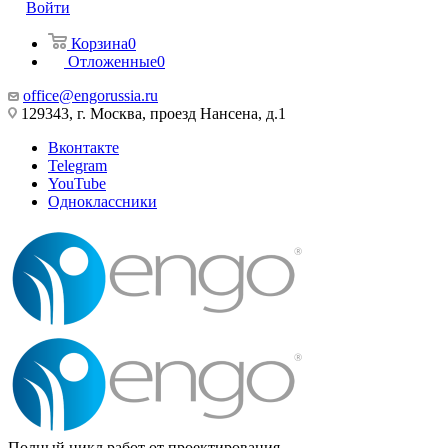
Войти
Корзина
0
Отложенные
0
office@engorussia.ru
129343, г. Москва, проезд Нансена, д.1
Вконтакте
Telegram
YouTube
Одноклассники
Полный цикл работ от проектирования