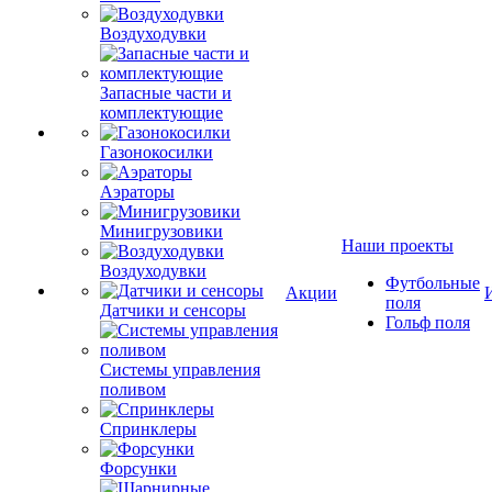
Воздуходувки
Запасные части и
комплектующие
Газонокосилки
Аэраторы
Минигрузовики
Наши проекты
Воздуходувки
Футбольные
Акции
поля
Датчики и сенсоры
Гольф поля
Системы управления
поливом
Спринклеры
Форсунки