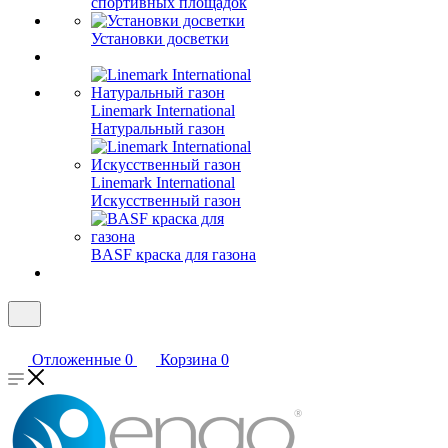
спортивных площадок
Установки досветки
Linemark International
Натуральный газон
Linemark International
Искусственный газон
BASF краска для газона
Отложенные
0
Корзина
0