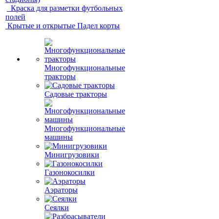
Краска для разметки футбольных
полей
Крытые и открытые Падел корты
Многофункциональные
тракторы
Садовые тракторы
Многофункциональные
машины
Минигрузовики
Газонокосилки
Аэраторы
Сеялки