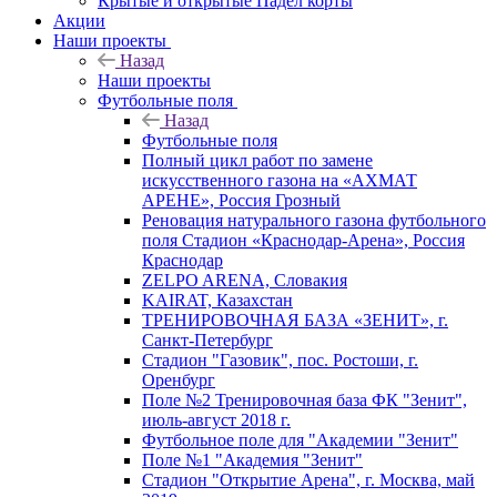
Крытые и открытые Падел корты
Акции
Наши проекты
Назад
Наши проекты
Футбольные поля
Назад
Футбольные поля
Полный цикл работ по замене
искусственного газона на «АХМАТ
АРЕНЕ», Россия Грозный
Реновация натурального газона футбольного
поля Стадион «Краснодар-Арена», Россия
Краснодар
ZELPO ARENA, Словакия
KAIRAT, Казахстан
ТРЕНИРОВОЧНАЯ БАЗА «ЗЕНИТ», г.
Санкт-Петербург
Стадион "Газовик", пос. Ростоши, г.
Оренбург
Поле №2 Тренировочная база ФК "Зенит",
июль-август 2018 г.
Футбольное поле для "Академии "Зенит"
Поле №1 "Академия "Зенит"
Стадион "Открытие Арена", г. Москва, май