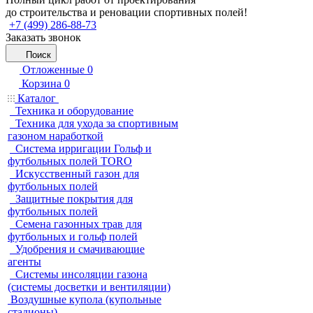
до строительства и реновации спортивных полей!
+7 (499) 286-88-73
Заказать звонок
Поиск
Отложенные
0
Корзина
0
Каталог
Техника и оборудование
Техника для ухода за спортивным
газоном наработкой
Система ирригации Гольф и
футбольных полей TORO
Искусственный газон для
футбольных полей
Защитные покрытия для
футбольных полей
Семена газонных трав для
футбольных и гольф полей
Удобрения и смачивающие
агенты
Системы инсоляции газона
(системы досветки и вентиляции)
Воздушные купола (купольные
стадионы)