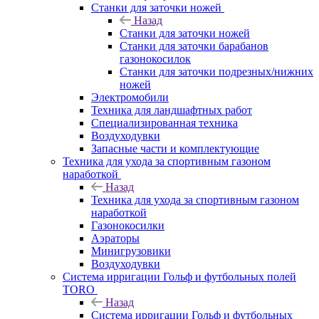
Станки для заточки ножей
Назад
Станки для заточки ножей
Станки для заточки барабанов
газонокосилок
Станки для заточки подрезных/нижних
ножей
Электромобили
Техника для ландшафтных работ
Специализированная техника
Воздуходувки
Запасные части и комплектующие
Техника для ухода за спортивным газоном
наработкой
Назад
Техника для ухода за спортивным газоном
наработкой
Газонокосилки
Аэраторы
Минигрузовики
Воздуходувки
Система ирригации Гольф и футбольных полей
TORO
Назад
Система ирригации Гольф и футбольных