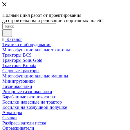
Полный цикл работ от проектирования
до строительства и реновации спортивных полей!
Каталог
Техника и оборудование
Многофункциональные тракторы
Тракторы BCS
Тракторы Solis-Gold
Тракторы Kubota
Садовые тракторы
Многофункциональные машины
Минигрузовики
Газонокосилки
Роторные газонокосилки
Барабанные газонокосилки
Косилки навесные на трактор
Косилки на воздушной подушке
Аэраторы
Сеялки
Разбрасыватели песка
Опрыскиватели