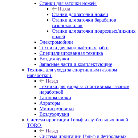
Станки для заточки ножей
Назад
Станки для заточки ножей
Станки для заточки барабанов
газонокосилок
Станки для заточки подрезных/нижних
ножей
Электромобили
Техника для ландшафтных работ
Специализированная техника
Воздуходувки
Запасные части и комплектующие
Техника для ухода за спортивным газоном
наработкой
Назад
Техника для ухода за спортивным газоном
наработкой
Газонокосилки
Аэраторы
Минигрузовики
Воздуходувки
Система ирригации Гольф и футбольных полей
TORO
Назад
Система ирригации Гольф и футбольных