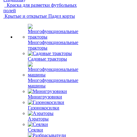
Краска для разметки футбольных
полей
Крытые и открытые Падел корты
Многофункциональные
тракторы
Садовые тракторы
Многофункциональные
машины
Минигрузовики
Газонокосилки
Аэраторы
Сеялки