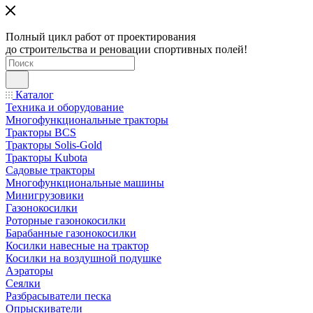
Полный цикл работ от проектирования
до строительства и реновации спортивных полей!
Каталог
Техника и оборудование
Многофункциональные тракторы
Тракторы BCS
Тракторы Solis-Gold
Тракторы Kubota
Садовые тракторы
Многофункциональные машины
Минигрузовики
Газонокосилки
Роторные газонокосилки
Барабанные газонокосилки
Косилки навесные на трактор
Косилки на воздушной подушке
Аэраторы
Сеялки
Разбрасыватели песка
Опрыскиватели