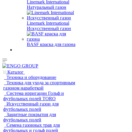
Linemark International
Натуральный газон
Linemark International
Искусственный газон
BASF краска для газона
Каталог
Техника и оборудование
Техника для ухода за спортивным
газоном наработкой
Система ирригации Гольф и
футбольных полей TORO
Искусственный газон для
футбольных полей
Защитные покрытия для
футбольных полей
Семена газонных трав для
футбольных и гольф полей