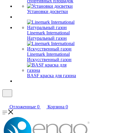
спортивных площадок
Установки досветки
Linemark International
Натуральный газон
Linemark International
Искусственный газон
BASF краска для газона
Отложенные
0
Корзина
0