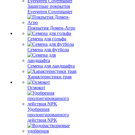
Защитные покрытия
Evergreen Covermaster
Покрытия Домен-Агро
Семена для гольфа
Семена для футбола
Семена для ландшафта
Характеристики трав
Осмокот
Удобрения
пролонгированного
действия NPK