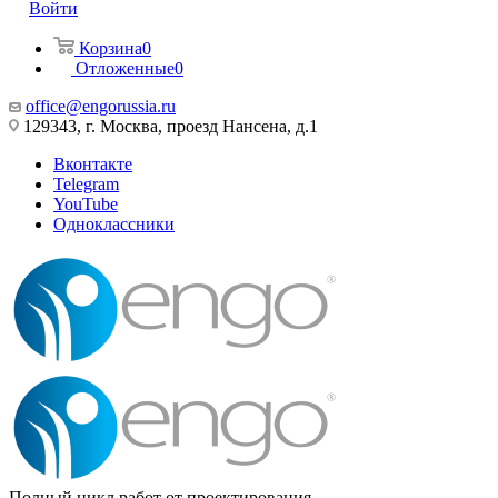
Войти
Корзина
0
Отложенные
0
office@engorussia.ru
129343, г. Москва, проезд Нансена, д.1
Вконтакте
Telegram
YouTube
Одноклассники
Полный цикл работ от проектирования