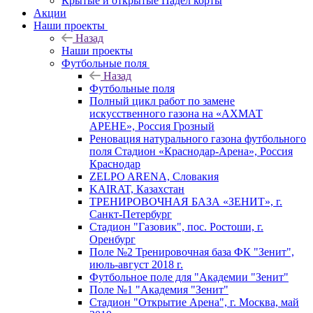
Крытые и открытые Падел корты
Акции
Наши проекты
Назад
Наши проекты
Футбольные поля
Назад
Футбольные поля
Полный цикл работ по замене
искусственного газона на «АХМАТ
АРЕНЕ», Россия Грозный
Реновация натурального газона футбольного
поля Стадион «Краснодар-Арена», Россия
Краснодар
ZELPO ARENA, Словакия
KAIRAT, Казахстан
ТРЕНИРОВОЧНАЯ БАЗА «ЗЕНИТ», г.
Санкт-Петербург
Стадион "Газовик", пос. Ростоши, г.
Оренбург
Поле №2 Тренировочная база ФК "Зенит",
июль-август 2018 г.
Футбольное поле для "Академии "Зенит"
Поле №1 "Академия "Зенит"
Стадион "Открытие Арена", г. Москва, май