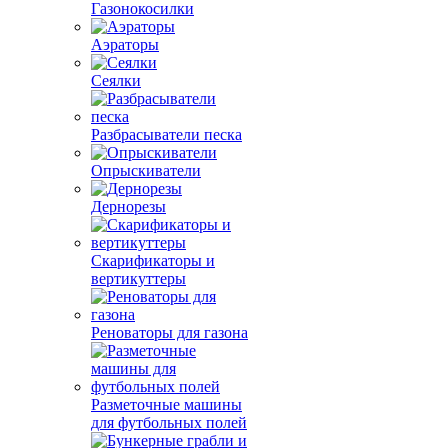
Газонокосилки
Аэраторы
Сеялки
Разбрасыватели песка
Опрыскиватели
Дернорезы
Скарификаторы и
вертикуттеры
Реноваторы для газона
Разметочные машины
для футбольных полей