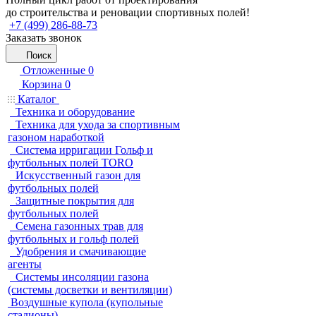
до строительства и реновации спортивных полей!
+7 (499) 286-88-73
Заказать звонок
Поиск
Отложенные
0
Корзина
0
Каталог
Техника и оборудование
Техника для ухода за спортивным
газоном наработкой
Система ирригации Гольф и
футбольных полей TORO
Искусственный газон для
футбольных полей
Защитные покрытия для
футбольных полей
Семена газонных трав для
футбольных и гольф полей
Удобрения и смачивающие
агенты
Системы инсоляции газона
(системы досветки и вентиляции)
Воздушные купола (купольные
стадионы)