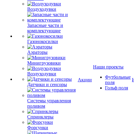
Воздуходувки
Запасные части и
комплектующие
Газонокосилки
Аэраторы
Минигрузовики
Наши проекты
Воздуходувки
Футбольные
Акции
поля
Датчики и сенсоры
Гольф поля
Системы управления
поливом
Спринклеры
Форсунки