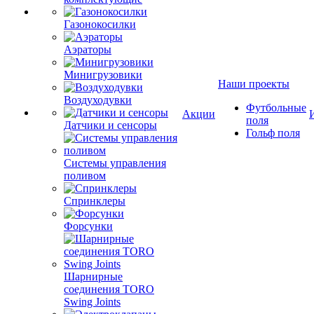
Газонокосилки
Аэраторы
Минигрузовики
Наши проекты
Воздуходувки
Футбольные
Акции
поля
Датчики и сенсоры
Гольф поля
Системы управления
поливом
Спринклеры
Форсунки
Шарнирные
соединения TORO
Swing Joints