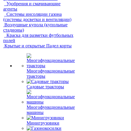
Удобрения и смачивающие
агенты
Системы инсоляции газона
(системы досветки и вентиляции)
Воздушные купола (купольные
стадионы)
Краска для разметки футбольных
полей
Крытые и открытые Падел корты
Многофункциональные
тракторы
Садовые тракторы
Многофункциональные
машины
Минигрузовики